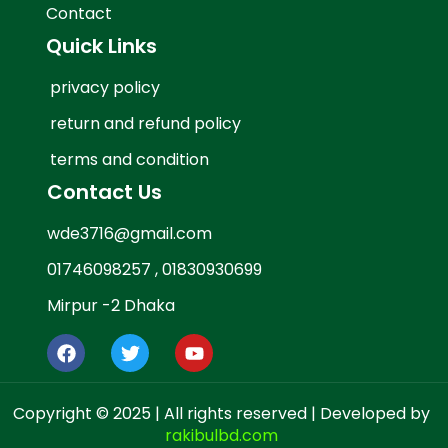
Contact
Quick Links
privacy policy
return and refund policy
terms and condition
Contact Us
wde3716@gmail.com
01746098257 , 01830930699
Mirpur -2 Dhaka
Copyright © 2025 | All rights reserved | Developed by
rakibulbd.com