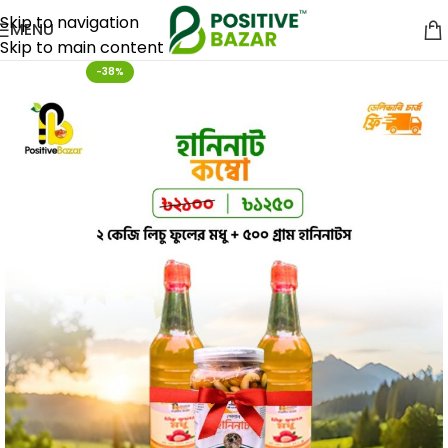
Skip to navigation
MENU
Skip to main content
-38%