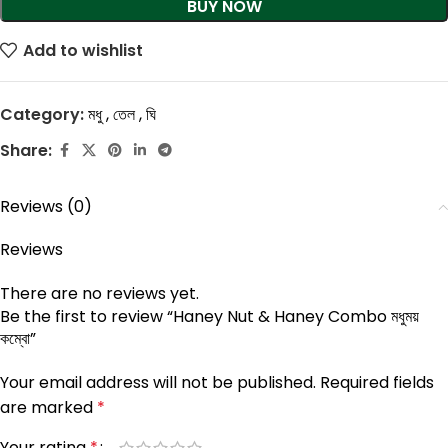
BUY NOW
Add to wishlist
Category:
মধু , তেল , ঘি
Share:
Reviews (0)
Reviews
There are no reviews yet.
Be the first to review “Haney Nut & Haney Combo মধুময়
কম্বো”
Your email address will not be published.
Required fields
are marked
*
Your rating
*