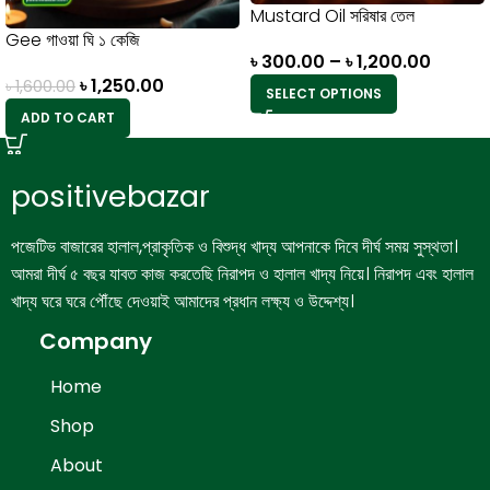
Mustard Oil সরিষার তেল
Gee গাওয়া ঘি ১ কেজি
৳
300.00
–
৳
1,200.00
৳
1,250.00
৳
1,600.00
SELECT OPTIONS
ADD TO CART
positivebazar
পজেটিভ বাজারের হালাল,প্রাকৃতিক ও বিশুদ্ধ খাদ্য আপনাকে দিবে দীর্ঘ সময় সুস্থতা।
আমরা দীর্ঘ ৫ বছর যাবত কাজ করতেছি নিরাপদ ও হালাল খাদ্য নিয়ে। নিরাপদ এবং হালাল
খাদ্য ঘরে ঘরে পৌঁছে দেওয়াই আমাদের প্রধান লক্ষ্য ও উদ্দেশ্য।
Company
Home
Shop
About