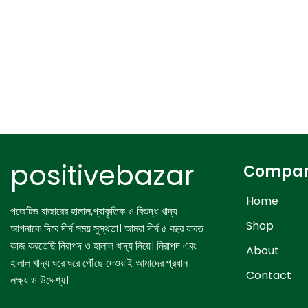
positivebazar
Compa
Home
পজেটিভ বাজারের হালাল,প্রাকৃতিক ও বিশুদ্ধ খাদ্য
Shop
আপনাকে দিবে দীর্ঘ সময় সুস্থতা। আমরা দীর্ঘ ৫ বছর যাবত
কাজ করতেছি নিরাপদ ও হালাল খাদ্য নিয়ে। নিরাপদ এবং
About
হালাল খাদ্য ঘরে ঘরে পৌঁছে দেওয়াই আমাদের প্রধান
Contact
লক্ষ্য ও উদ্দেশ্য।