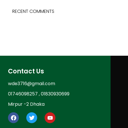
RECENT COMMENTS
Contact Us
wde3716@gmail.com
01746098257 , 01830930699
Mirpur -2 Dhaka