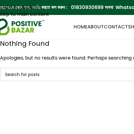
Skip to navigation
মাদের যে কোন পণ্য অর্ডার করতে কল করুন :
01830930699
অথবা Whatsa
Skip to main content
HOME
ABOUT
CONTACT
S
Nothing Found
Apologies, but no results were found. Perhaps searching wi